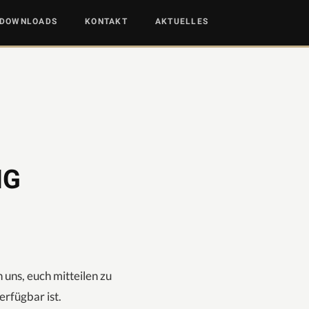
DOWNLOADS
KONTAKT
AKTUELLES
NG
 uns, euch mitteilen zu
rfügbar ist.