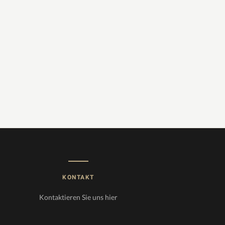
KONTAKT
Kontaktieren Sie uns
hier