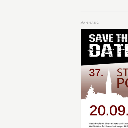
ANHANG