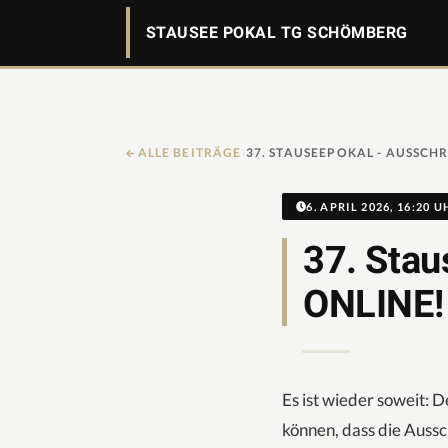
STAUSEE POKAL TG SCHÖMBERG
ALLE BEITRÄGE
›
6. APRIL 2026, 16:20 U
37. Sta
ONLINE!
Es ist wieder soweit: D
können, dass die Aussc