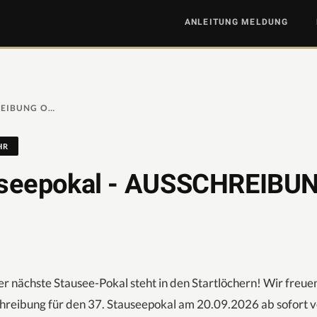
ANLEITUNG MELDUNG
37. STAUSEEPOKAL - AUSSCHREIBUNG ONLINE!
HR
useepokal - AUSSCHREIBU
er nächste Stausee-Pokal steht in den Startlöchern! Wir freuen
hreibung für den 37. Stauseepokal am 20.09.2026 ab sofort ve