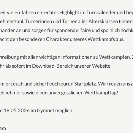
eit vielen Jahren ein echtes Highlight im Turnkalender und beg
hmerzahl. Turnerinnen und Turner aller Altersklassen treten 
nder an und sorgen für spannende, faire und sportlich hoch
macht den besonderen Charakter unseres Wettkampfs aus.
chreibung mit allen wichtigen Informationen zu Wettkämpfen,
ihr ab sofort im Download-Bereich unserer Website.
rmiert euch und sichert euch euren Startplatz. Wir freuen uns 
eilnehmer sowie einen unvergesslichen Wettkampftag!
m 18.05.2026 im Gymnet möglich!
eam