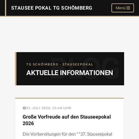
STAUSEE POKAL TG SCHÖMBERG
Menü
TG SCHÖMBERG · STAUSEEPOKAL
AKTUELLE INFORMATIONEN
31. JULI 2026, 15:48 UHR
Große Vorfreude auf den Stauseepokal
2026
Die Vorbereitungen für den **37. Stauseepokal