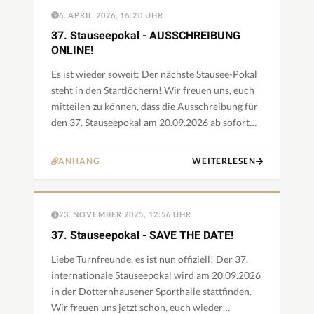
6. APRIL 2026, 16:20 UHR
37. Stauseepokal - AUSSCHREIBUNG
ONLINE!
Es ist wieder soweit: Der nächste Stausee-Pokal
steht in den Startlöchern! Wir freuen uns, euch
mitteilen zu können, dass die Ausschreibung für
den 37. Stauseepokal am 20.09.2026 ab sofort
verfügbar ist. Der Stausee-Pokal ist seit vielen
Jahren…
ANHANG
WEITERLESEN
23. NOVEMBER 2025, 12:56 UHR
37. Stauseepokal - SAVE THE DATE!
Liebe Turnfreunde, es ist nun offiziell! Der 37.
internationale Stauseepokal wird am 20.09.2026
in der Dotternhausener Sporthalle stattfinden.
Wir freuen uns jetzt schon, euch wieder