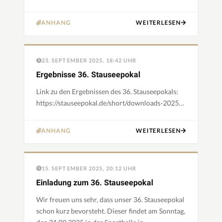
begrüßen zu dürfen. Weitere Infos folgen! Viele
Grüße Die T…
ANHANG
WEITERLESEN
23. SEPTEMBER 2025, 18:42 UHR
Ergebnisse 36. Stauseepokal
Link zu den Ergebnissen des 36. Stauseepokals:
https://stauseepokal.de/short/downloads-2025…
ANHANG
WEITERLESEN
15. SEPTEMBER 2025, 20:12 UHR
Einladung zum 36. Stauseepokal
Wir freuen uns sehr, dass unser 36. Stauseepokal
schon kurz bevorsteht. Dieser findet am Sonntag,