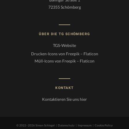
72355 Schömberg
ÜBER DIE TG SCHÖMBERG
TGS-Website
Drucken-Icons von Freepik – Flaticon
Müll-Icons von Freepik – Flaticon
KONTAKT
Kontaktieren Sie uns
hier
© 2022–2026 Simon Schlegel |
Datenschutz
|
Impressum
|
Cookie Policy