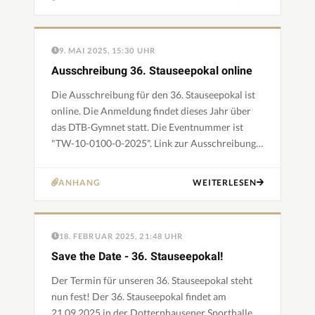
9. MAI 2025, 15:30 UHR
Ausschreibung 36. Stauseepokal online
Die Ausschreibung für den 36. Stauseepokal ist
online. Die Anmeldung findet dieses Jahr über
das DTB-Gymnet statt. Die Eventnummer ist
"TW-10-0100-0-2025". Link zur Ausschreibung:
https://www.stauseepokal.de/dow/2025/ausschreibung…
ANHANG
WEITERLESEN
18. FEBRUAR 2025, 21:48 UHR
Save the Date - 36. Stauseepokal!
Der Termin für unseren 36. Stauseepokal steht
nun fest! Der 36. Stauseepokal findet am
21.09.2025 in der Dotternhausener Sporthalle